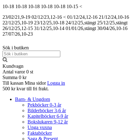
10-18
10-18
10-18
10-18
10-18
10-15
<
23/02/21,9-19
02/12/23,12-16
<
01/12/24,12-16
21/12/24,10-16
22/12/25,10-19
23/12/25,10-18
24/12/25,stängt
25/12/25,stängt
26/12/25,12-15
31/12/25,10-14
01/01/26,stängt
30/04/26,10-16
27/07/26,10-23
Sök i butiken
Kundvagn
Antal varor
0
st
Summa
0 kr
Till kassan
Mina sidor
Logga in
500 kr kvar till fri frakt.
Barn- & Ungdom
Pekböcker 0-3 år
Bilderböcker 3-6 år
Kapitelböcker 6-9 år
Bokslukaren 9-12 år
Unga vuxna
Faktaböcker
Saga & Present