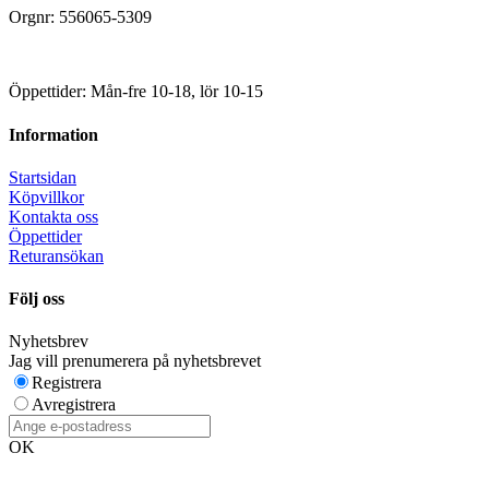
Orgnr: 556065-5309
Öppettider: Mån-fre 10-18, lör 10-15
Information
Startsidan
Köpvillkor
Kontakta oss
Öppettider
Returansökan
Följ oss
Nyhetsbrev
Jag vill prenumerera på nyhetsbrevet
Registrera
Avregistrera
OK