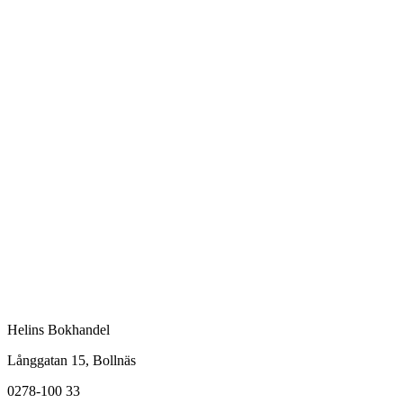
Helins Bokhandel
Långgatan 15, Bollnäs
0278-100 33