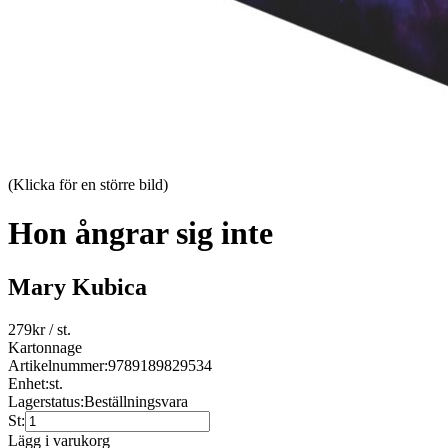
(Klicka för en större bild)
Hon ångrar sig inte
Mary Kubica
279
kr
/ st.
Kartonnage
Artikelnummer:
9789189829534
Enhet:
st.
Lagerstatus:
Beställningsvara
St:
Lägg i varukorg