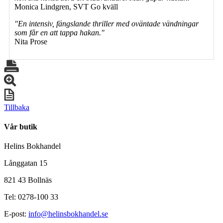
Monica Lindgren, SVT Go kväll
"En intensiv, fängslande thriller med oväntade vändningar
som får en att tappa hakan."
Nita Prose
Tillbaka
Vår butik
Helins Bokhandel
Långgatan 15
821 43 Bollnäs
Tel: 0278-100 33
E-post:
info@helinsbokhandel.se