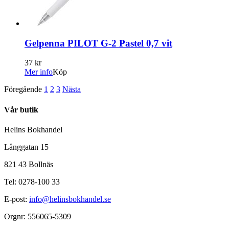
Gelpenna PILOT G-2 Pastel 0,7 vit
37 kr
Mer info
Köp
Föregående
1
2
3
Nästa
Vår butik
Helins Bokhandel
Långgatan 15
821 43 Bollnäs
Tel: 0278-100 33
E-post:
info@helinsbokhandel.se
Orgnr: 556065-5309