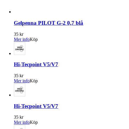
Gelpenna PILOT G-2 0,7 blå
35 kr
Mer info
Köp
Hi-Tecpoint V5/V7
35 kr
Mer info
Köp
Hi-Tecpoint V5/V7
35 kr
Mer info
Köp