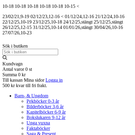
10-18
10-18
10-18
10-18
10-18
10-15
<
23/02/21,9-19
02/12/23,12-16
<
01/12/24,12-16
21/12/24,10-16
22/12/25,10-19
23/12/25,10-18
24/12/25,stängt
25/12/25,stängt
26/12/25,12-15
31/12/25,10-14
01/01/26,stängt
30/04/26,10-16
27/07/26,10-23
Sök i butiken
Kundvagn
Antal varor
0
st
Summa
0 kr
Till kassan
Mina sidor
Logga in
500 kr kvar till fri frakt.
Barn- & Ungdom
Pekböcker 0-3 år
Bilderböcker 3-6 år
Kapitelböcker 6-9 år
Bokslukaren 9-12 år
Unga vuxna
Faktaböcker
Saga & Present