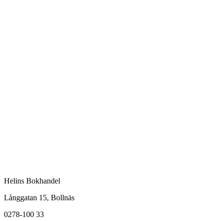
Helins Bokhandel
Långgatan 15, Bollnäs
0278-100 33