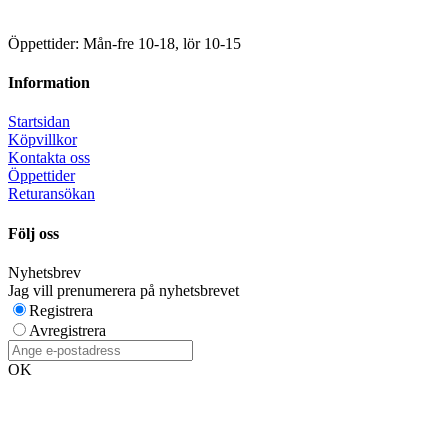
Öppettider: Mån-fre 10-18, lör 10-15
Information
Startsidan
Köpvillkor
Kontakta oss
Öppettider
Returansökan
Följ oss
Nyhetsbrev
Jag vill prenumerera på nyhetsbrevet
Registrera
Avregistrera
OK