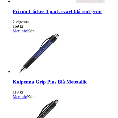
Frixon Clicker 4 pack svart-blå-röd-grön
Gelpenna
169 kr
Mer info
Köp
Kulpenna Grip Plus Blå Metetallic
119 kr
Mer info
Köp