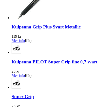
Kulpenna Grip Plus Svart Metallic
119 kr
Mer info
Köp
Kulpenna PILOT Super Grip fine 0,7 svart
25 kr
Mer info
Köp
Super Grip
25 kr