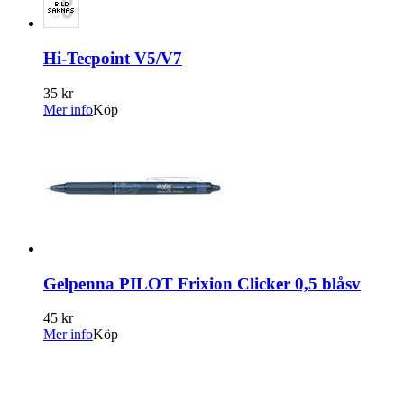
Hi-Tecpoint V5/V7
35 kr
Mer info
Köp
Gelpenna PILOT Frixion Clicker 0,5 blåsv
45 kr
Mer info
Köp