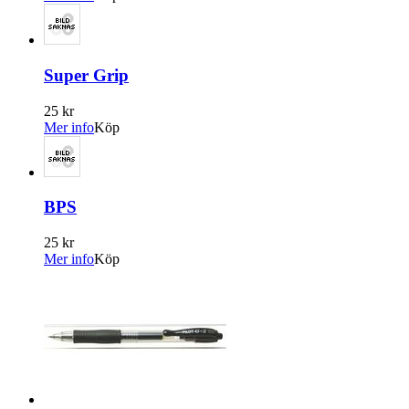
Super Grip
25 kr
Mer info
Köp
BPS
25 kr
Mer info
Köp