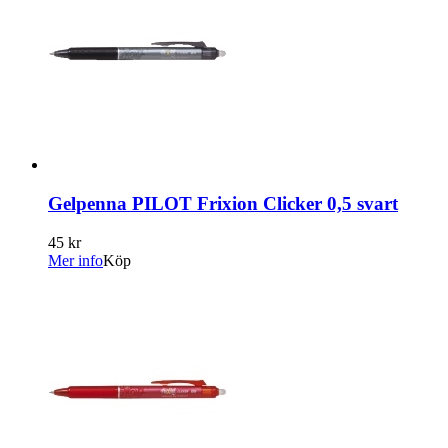
Gelpenna PILOT Frixion Clicker 0,5 svart
45 kr
Mer info
Köp