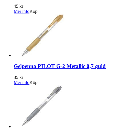
45 kr
Mer info
Köp
Gelpenna PILOT G-2 Metallic 0,7 guld
35 kr
Mer info
Köp