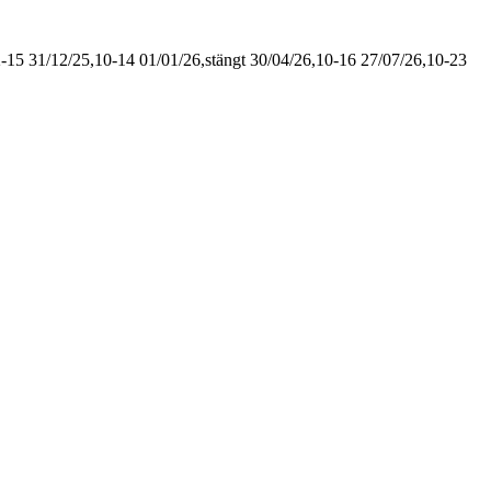
2-15
31/12/25,10-14
01/01/26,stängt
30/04/26,10-16
27/07/26,10-23