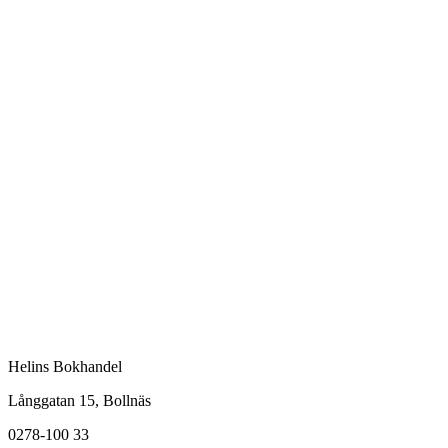
Helins Bokhandel
Långgatan 15, Bollnäs
0278-100 33