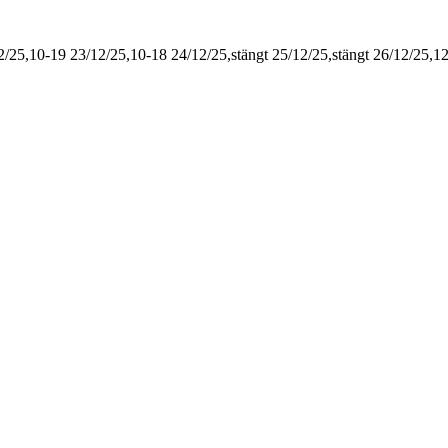
2/25,10-19
23/12/25,10-18
24/12/25,stängt
25/12/25,stängt
26/12/25,1