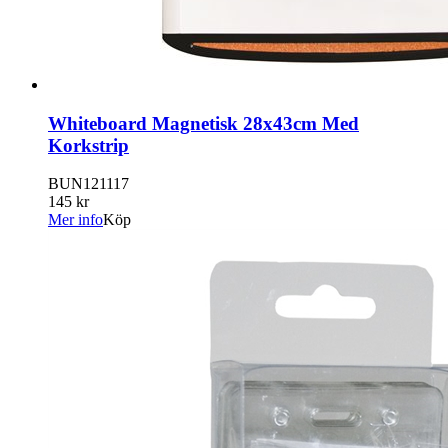
Whiteboard Magnetisk 28x43cm Med
Korkstrip
BUN121117
145 kr
Mer info
Köp