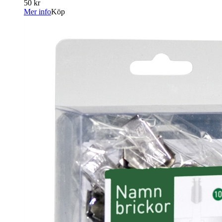
50 kr
Mer info
Köp