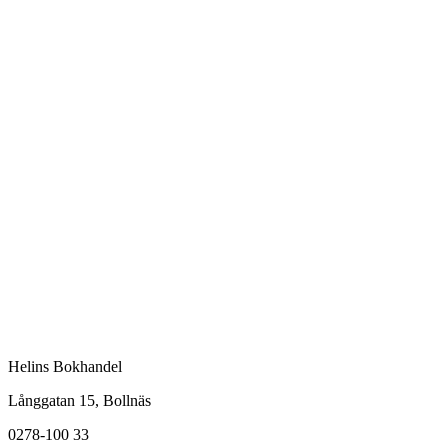
Helins Bokhandel
Långgatan 15, Bollnäs
0278-100 33