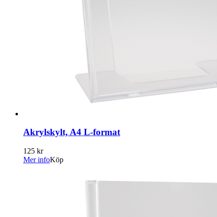
Akrylskylt, A4 L-format
125 kr
Mer info
Köp