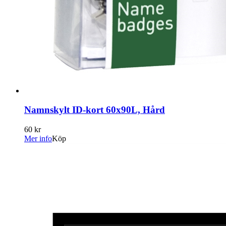
Namnskylt ID-kort 60x90L, Hård
60 kr
Mer info
Köp