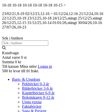
10-18
10-18
10-18
10-18
10-18
10-15
<
23/02/21,9-19
02/12/23,12-16
<
01/12/24,12-16
21/12/24,10-16
22/12/25,10-19
23/12/25,10-18
24/12/25,stängt
25/12/25,stängt
26/12/25,12-15
31/12/25,10-14
01/01/26,stängt
30/04/26,10-16
27/07/26,10-23
Sök i butiken
Kundvagn
Antal varor
0
st
Summa
0 kr
Till kassan
Mina sidor
Logga in
500 kr kvar till fri frakt.
Barn- & Ungdom
Pekböcker 0-3 år
Bilderböcker 3-6 år
Kapitelböcker 6-9 år
Bokslukaren 9-12 år
Unga vuxna
Faktaböcker
Saga & Present