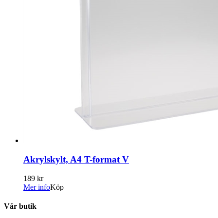
Akrylskylt, A4 T-format V
189 kr
Mer info
Köp
Vår butik