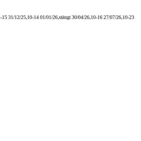
2-15
31/12/25,10-14
01/01/26,stängt
30/04/26,10-16
27/07/26,10-23