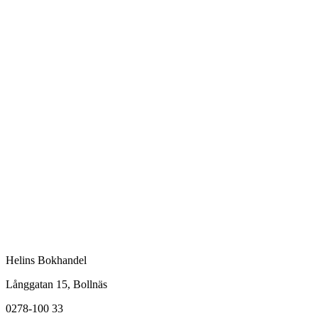
Helins Bokhandel
Långgatan 15, Bollnäs
0278-100 33