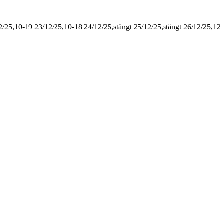
2/25,10-19
23/12/25,10-18
24/12/25,stängt
25/12/25,stängt
26/12/25,1