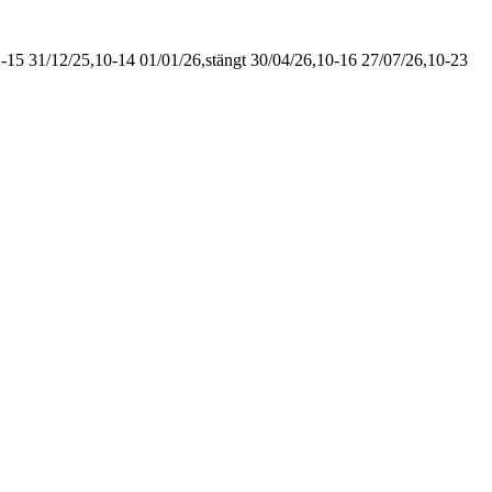
2-15
31/12/25,10-14
01/01/26,stängt
30/04/26,10-16
27/07/26,10-23