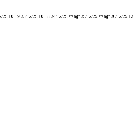
2/25,10-19
23/12/25,10-18
24/12/25,stängt
25/12/25,stängt
26/12/25,1