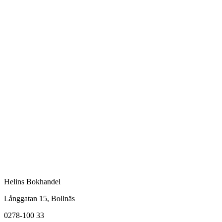
Helins Bokhandel
Långgatan 15, Bollnäs
0278-100 33