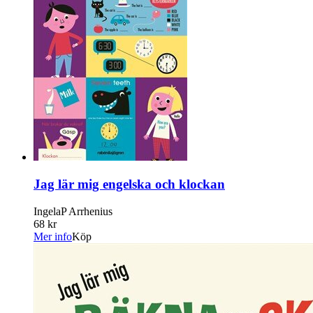
Jag lär mig engelska och klockan
IngelaP Arrhenius
68 kr
Mer info
Köp