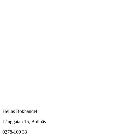
Helins Bokhandel
Långgatan 15, Bollnäs
0278-100 33