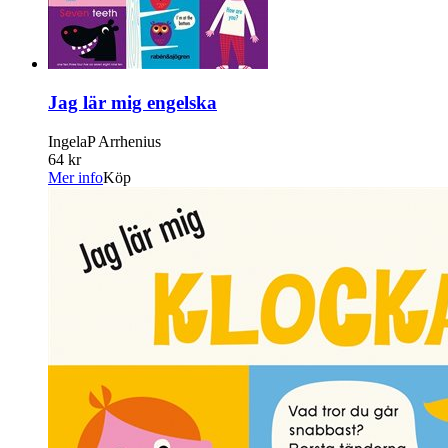
Jag lär mig engelska
IngelaP Arrhenius
64 kr
Mer info
Köp