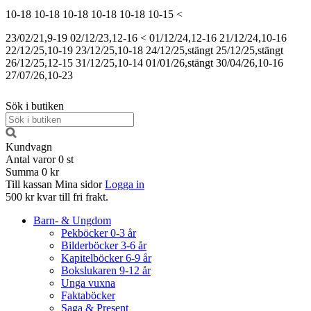
10-18
10-18
10-18
10-18
10-18
10-15
<
23/02/21,9-19
02/12/23,12-16
<
01/12/24,12-16
21/12/24,10-16
22/12/25,10-19
23/12/25,10-18
24/12/25,stängt
25/12/25,stängt
26/12/25,12-15
31/12/25,10-14
01/01/26,stängt
30/04/26,10-16
27/07/26,10-23
Sök i butiken
Kundvagn
Antal varor
0
st
Summa
0 kr
Till kassan
Mina sidor
Logga in
500 kr kvar till fri frakt.
Barn- & Ungdom
Pekböcker 0-3 år
Bilderböcker 3-6 år
Kapitelböcker 6-9 år
Bokslukaren 9-12 år
Unga vuxna
Faktaböcker
Saga & Present