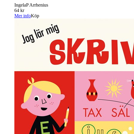
IngelaP Arrhenius
64 kr
Mer info
Köp