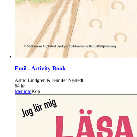
Emil - Activity Book
Astrid Lindgren & Jennifer Nystedt
64 kr
Mer info
Köp