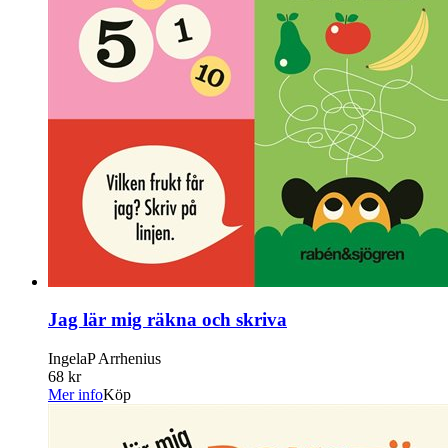
Jag lär mig räkna och skriva
IngelaP Arrhenius
68 kr
Mer info
Köp