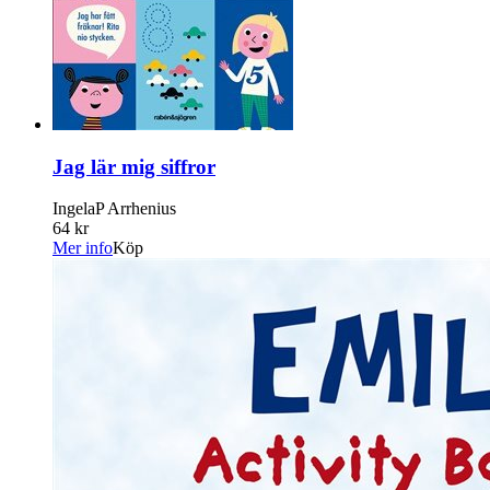
Jag lär mig siffror
IngelaP Arrhenius
64 kr
Mer info
Köp