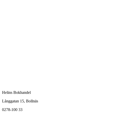
Helins Bokhandel
Långgatan 15, Bollnäs
0278-100 33