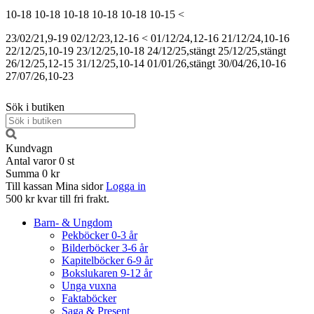
10-18
10-18
10-18
10-18
10-18
10-15
<
23/02/21,9-19
02/12/23,12-16
<
01/12/24,12-16
21/12/24,10-16
22/12/25,10-19
23/12/25,10-18
24/12/25,stängt
25/12/25,stängt
26/12/25,12-15
31/12/25,10-14
01/01/26,stängt
30/04/26,10-16
27/07/26,10-23
Sök i butiken
Kundvagn
Antal varor
0
st
Summa
0 kr
Till kassan
Mina sidor
Logga in
500 kr kvar till fri frakt.
Barn- & Ungdom
Pekböcker 0-3 år
Bilderböcker 3-6 år
Kapitelböcker 6-9 år
Bokslukaren 9-12 år
Unga vuxna
Faktaböcker
Saga & Present