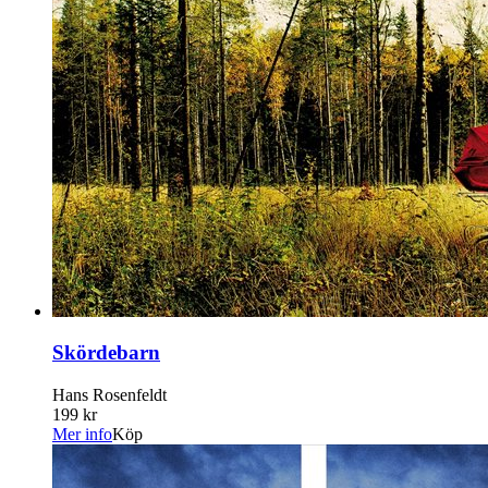
Skördebarn
Hans Rosenfeldt
199 kr
Mer info
Köp