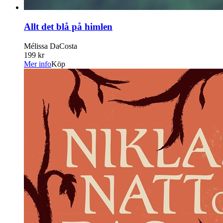
Allt det blå på himlen
Mélissa DaCosta
199 kr
Mer info
Köp