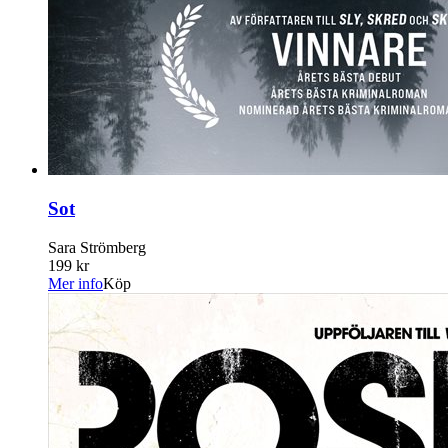
Sot
Sara Strömberg
199 kr
Mer info
Köp