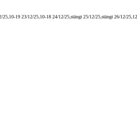
2/25,10-19
23/12/25,10-18
24/12/25,stängt
25/12/25,stängt
26/12/25,1