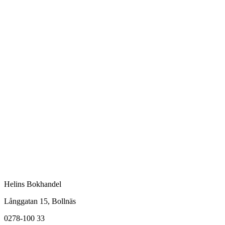
Helins Bokhandel
Långgatan 15, Bollnäs
0278-100 33