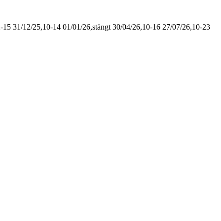
2-15
31/12/25,10-14
01/01/26,stängt
30/04/26,10-16
27/07/26,10-23