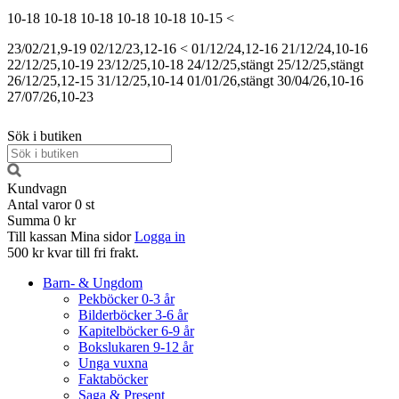
10-18
10-18
10-18
10-18
10-18
10-15
<
23/02/21,9-19
02/12/23,12-16
<
01/12/24,12-16
21/12/24,10-16
22/12/25,10-19
23/12/25,10-18
24/12/25,stängt
25/12/25,stängt
26/12/25,12-15
31/12/25,10-14
01/01/26,stängt
30/04/26,10-16
27/07/26,10-23
Sök i butiken
Kundvagn
Antal varor
0
st
Summa
0 kr
Till kassan
Mina sidor
Logga in
500 kr kvar till fri frakt.
Barn- & Ungdom
Pekböcker 0-3 år
Bilderböcker 3-6 år
Kapitelböcker 6-9 år
Bokslukaren 9-12 år
Unga vuxna
Faktaböcker
Saga & Present