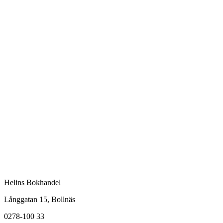
Helins Bokhandel
Långgatan 15, Bollnäs
0278-100 33