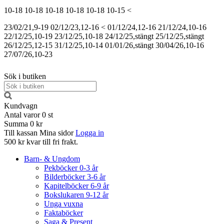
10-18
10-18
10-18
10-18
10-18
10-15
<
23/02/21,9-19
02/12/23,12-16
<
01/12/24,12-16
21/12/24,10-16
22/12/25,10-19
23/12/25,10-18
24/12/25,stängt
25/12/25,stängt
26/12/25,12-15
31/12/25,10-14
01/01/26,stängt
30/04/26,10-16
27/07/26,10-23
Sök i butiken
Kundvagn
Antal varor
0
st
Summa
0 kr
Till kassan
Mina sidor
Logga in
500 kr kvar till fri frakt.
Barn- & Ungdom
Pekböcker 0-3 år
Bilderböcker 3-6 år
Kapitelböcker 6-9 år
Bokslukaren 9-12 år
Unga vuxna
Faktaböcker
Saga & Present