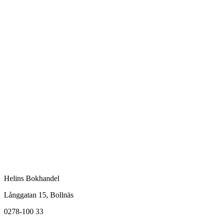
Helins Bokhandel
Långgatan 15, Bollnäs
0278-100 33