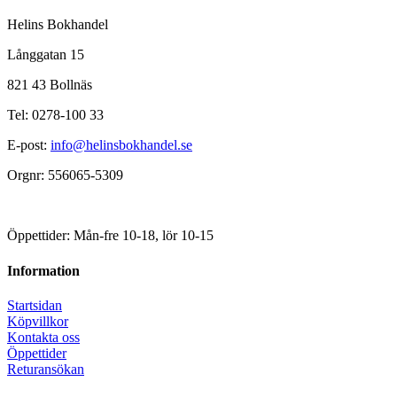
Helins Bokhandel
Långgatan 15
821 43 Bollnäs
Tel: 0278-100 33
E-post:
info@helinsbokhandel.se
Orgnr: 556065-5309
Öppettider: Mån-fre 10-18, lör 10-15
Information
Startsidan
Köpvillkor
Kontakta oss
Öppettider
Returansökan