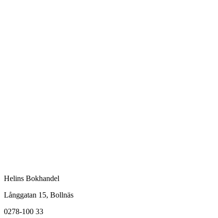
Helins Bokhandel
Långgatan 15, Bollnäs
0278-100 33