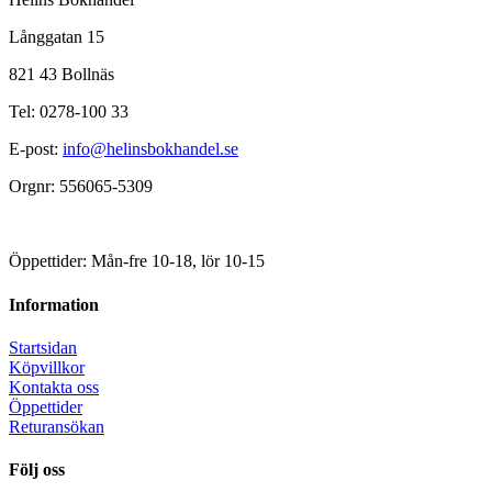
Långgatan 15
821 43 Bollnäs
Tel: 0278-100 33
E-post:
info@helinsbokhandel.se
Orgnr: 556065-5309
Öppettider: Mån-fre 10-18, lör 10-15
Information
Startsidan
Köpvillkor
Kontakta oss
Öppettider
Returansökan
Följ oss