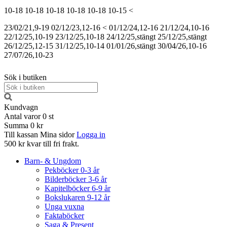
10-18
10-18
10-18
10-18
10-18
10-15
<
23/02/21,9-19
02/12/23,12-16
<
01/12/24,12-16
21/12/24,10-16
22/12/25,10-19
23/12/25,10-18
24/12/25,stängt
25/12/25,stängt
26/12/25,12-15
31/12/25,10-14
01/01/26,stängt
30/04/26,10-16
27/07/26,10-23
Sök i butiken
Kundvagn
Antal varor
0
st
Summa
0 kr
Till kassan
Mina sidor
Logga in
500 kr kvar till fri frakt.
Barn- & Ungdom
Pekböcker 0-3 år
Bilderböcker 3-6 år
Kapitelböcker 6-9 år
Bokslukaren 9-12 år
Unga vuxna
Faktaböcker
Saga & Present