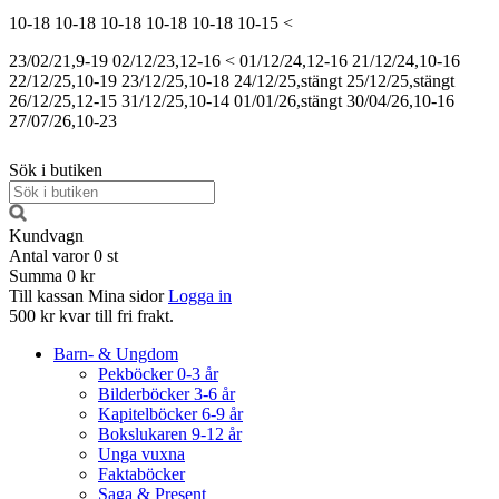
10-18
10-18
10-18
10-18
10-18
10-15
<
23/02/21,9-19
02/12/23,12-16
<
01/12/24,12-16
21/12/24,10-16
22/12/25,10-19
23/12/25,10-18
24/12/25,stängt
25/12/25,stängt
26/12/25,12-15
31/12/25,10-14
01/01/26,stängt
30/04/26,10-16
27/07/26,10-23
Sök i butiken
Kundvagn
Antal varor
0
st
Summa
0 kr
Till kassan
Mina sidor
Logga in
500 kr kvar till fri frakt.
Barn- & Ungdom
Pekböcker 0-3 år
Bilderböcker 3-6 år
Kapitelböcker 6-9 år
Bokslukaren 9-12 år
Unga vuxna
Faktaböcker
Saga & Present