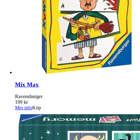
Mix Max
Ravensburger
199 kr
Mer info
Köp