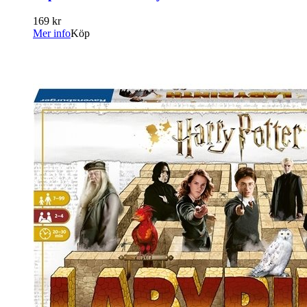
169 kr
Mer info
Köp