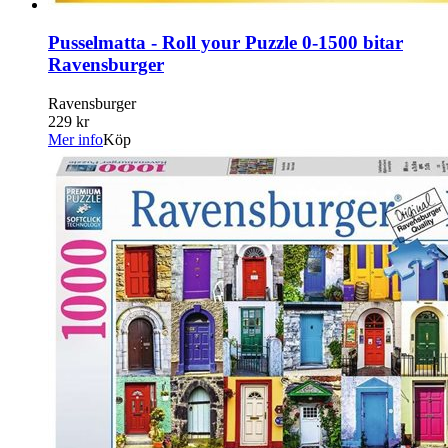
Pusselmatta - Roll your Puzzle 0-1500 bitar
Ravensburger
Ravensburger
229 kr
Mer info
Köp