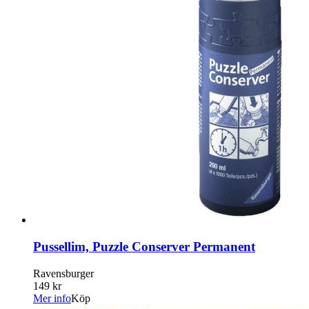
Pussellim, Puzzle Conserver Permanent
Ravensburger
149 kr
Mer info
Köp