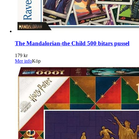
The Mandalorian-the Child 500 bitars pussel
179 kr
Mer info
Köp