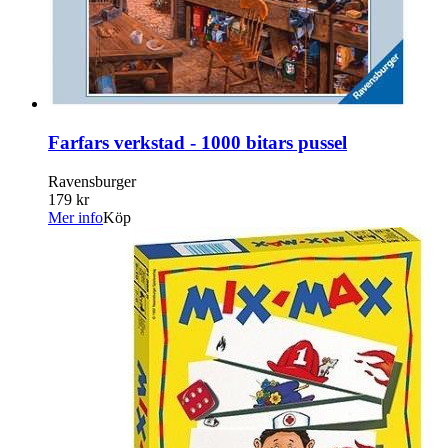
Farfars verkstad - 1000 bitars pussel
Ravensburger
179 kr
Mer info
Köp