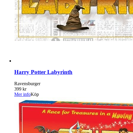
Harry Potter Labyrinth
Ravensburger
399 kr
Mer info
Köp