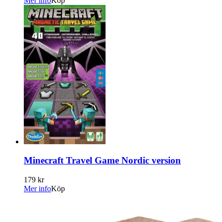
Mer info
Köp
Minecraft Travel Game Nordic version
179 kr
Mer info
Köp