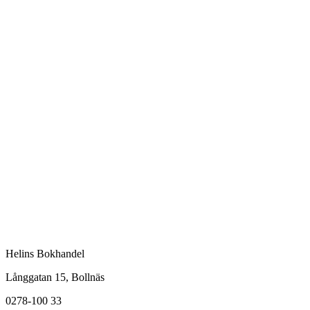
Helins Bokhandel
Långgatan 15, Bollnäs
0278-100 33