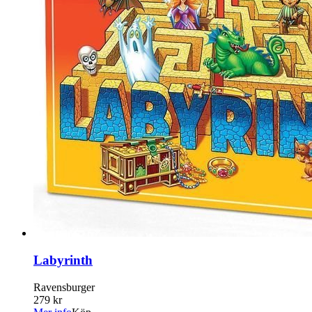
Labyrinth
Ravensburger
279 kr