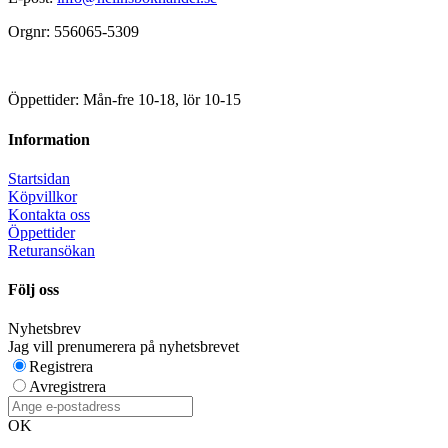
Orgnr: 556065-5309
Öppettider: Mån-fre 10-18, lör 10-15
Information
Startsidan
Köpvillkor
Kontakta oss
Öppettider
Returansökan
Följ oss
Nyhetsbrev
Jag vill prenumerera på nyhetsbrevet
Registrera
Avregistrera
OK