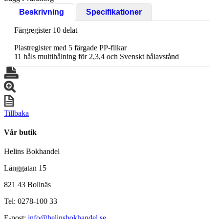
Beskrivning
Specifikationer
Färgregister 10 delat
Plastregister med 5 färgade PP-flikar
11 håls multihålning för 2,3,4 och Svenskt hålavstånd
Tillbaka
Vår butik
Helins Bokhandel
Långgatan 15
821 43 Bollnäs
Tel: 0278-100 33
E-post:
info@helinsbokhandel.se