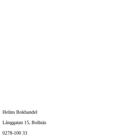
Helins Bokhandel
Långgatan 15, Bollnäs
0278-100 33