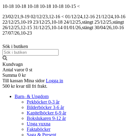
10-18
10-18
10-18
10-18
10-18
10-15
<
23/02/21,9-19
02/12/23,12-16
<
01/12/24,12-16
21/12/24,10-16
22/12/25,10-19
23/12/25,10-18
24/12/25,stängt
25/12/25,stängt
26/12/25,12-15
31/12/25,10-14
01/01/26,stängt
30/04/26,10-16
27/07/26,10-23
Sök i butiken
Kundvagn
Antal varor
0
st
Summa
0 kr
Till kassan
Mina sidor
Logga in
500 kr kvar till fri frakt.
Barn- & Ungdom
Pekböcker 0-3 år
Bilderböcker 3-6 år
Kapitelböcker 6-9 år
Bokslukaren 9-12 år
Unga vuxna
Faktaböcker
Saga & Present