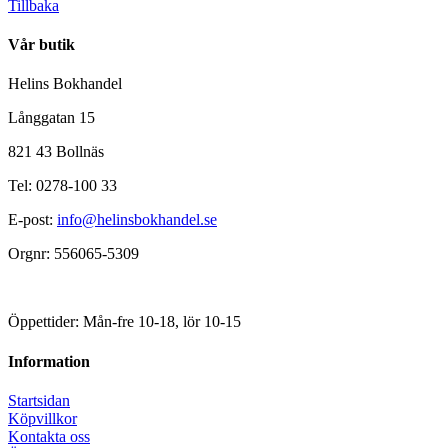
Tillbaka
Vår butik
Helins Bokhandel
Långgatan 15
821 43 Bollnäs
Tel: 0278-100 33
E-post:
info@helinsbokhandel.se
Orgnr: 556065-5309
Öppettider: Mån-fre 10-18, lör 10-15
Information
Startsidan
Köpvillkor
Kontakta oss