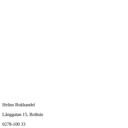
Helins Bokhandel
Långgatan 15, Bollnäs
0278-100 33