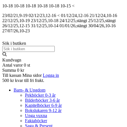
10-18
10-18
10-18
10-18
10-18
10-15
<
23/02/21,9-19
02/12/23,12-16
<
01/12/24,12-16
21/12/24,10-16
22/12/25,10-19
23/12/25,10-18
24/12/25,stängt
25/12/25,stängt
26/12/25,12-15
31/12/25,10-14
01/01/26,stängt
30/04/26,10-16
27/07/26,10-23
Sök i butiken
Kundvagn
Antal varor
0
st
Summa
0 kr
Till kassan
Mina sidor
Logga in
500 kr kvar till fri frakt.
Barn- & Ungdom
Pekböcker 0-3 år
Bilderböcker 3-6 år
Kapitelböcker 6-9 år
Bokslukaren 9-12 år
Unga vuxna
Faktaböcker
Saga & Present