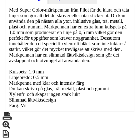
Med Super Color-märkpennan från Pilot får du klara och täta
linjer som gör att det du skriver eller ritar sticker ut. Du kan
använda den på nästan alla ytor, inklusive glas, trä, metall,
plast och gummi. Märkpennan har en extra tunn kulspets på
1,0 mm som producerar en linje på 0,5 mm vilket gör den
perfekt för uppgifter som kräver noggrannhet. Dessutom
innehåller den ett speciellt xylenfritt bläck som inte luktar så
starkt, vilket gör det mycket trevligare att skriva med den.
Märkpennan har en slimmad lättviktsdesign som gör det
avslappnat och otvunget att använda den.
Kulspets: 1,0 mm
Linjebredd: 0,5 mm
Märkpenna med klar och intensiv färg
Du kan skriva på glas, trä, metall, plast och gummi
Xylenfri och skapar ingen stark lukt
Slimmad lättviktsdesign
Färg: Vit