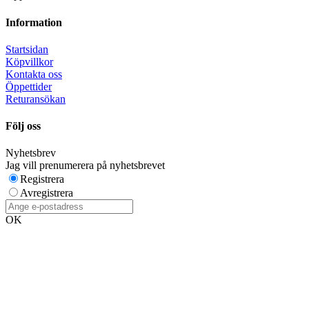
Information
Startsidan
Köpvillkor
Kontakta oss
Öppettider
Returansökan
Följ oss
Nyhetsbrev
Jag vill prenumerera på nyhetsbrevet
Registrera
Avregistrera
OK