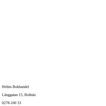
Helins Bokhandel
Långgatan 15, Bollnäs
0278-100 33