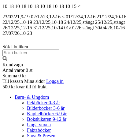
10-18
10-18
10-18
10-18
10-18
10-15
<
23/02/21,9-19
02/12/23,12-16
<
01/12/24,12-16
21/12/24,10-16
22/12/25,10-19
23/12/25,10-18
24/12/25,stängt
25/12/25,stängt
26/12/25,12-15
31/12/25,10-14
01/01/26,stängt
30/04/26,10-16
27/07/26,10-23
Sök i butiken
Kundvagn
Antal varor
0
st
Summa
0 kr
Till kassan
Mina sidor
Logga in
500 kr kvar till fri frakt.
Barn- & Ungdom
Pekböcker 0-3 år
Bilderböcker 3-6 år
Kapitelböcker 6-9 år
Bokslukaren 9-12 år
Unga vuxna
Faktaböcker
Saga & Present