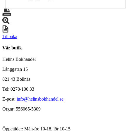
Tillbaka
Vår butik
Helins Bokhandel
Långgatan 15
821 43 Bollnäs
Tel: 0278-100 33
E-post:
info@helinsbokhandel.se
Orgnr: 556065-5309
Öppettider: Mån-fre 10-18, lör 10-15